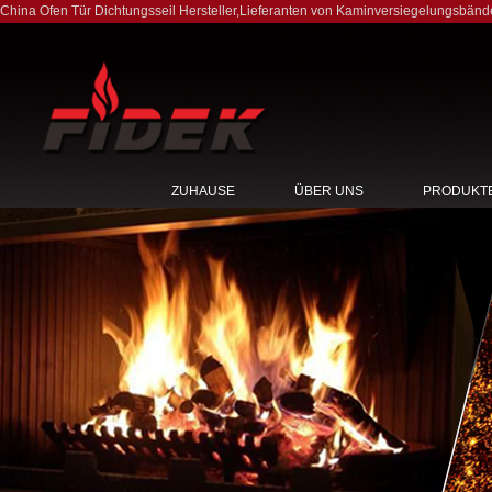
China Ofen Tür Dichtungsseil Hersteller
,
Lieferanten von Kaminversiegelungsbänd
ZUHAUSE
ÜBER UNS
PRODUKT