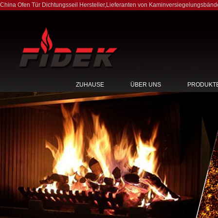
China Ofen Tür Dichtungsseil Hersteller
,
Lieferanten von Kaminversiegelungsbänd
ZUHAUSE
ÜBER UNS
PRODUKT